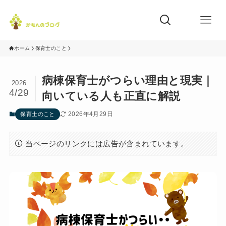
ホーム
保育士のこと
病棟保育士がつらい理由と現実｜
2026
4/29
向いている人も正直に解説
2026年4月29日
保育士のこと
当ページのリンクには広告が含まれています。