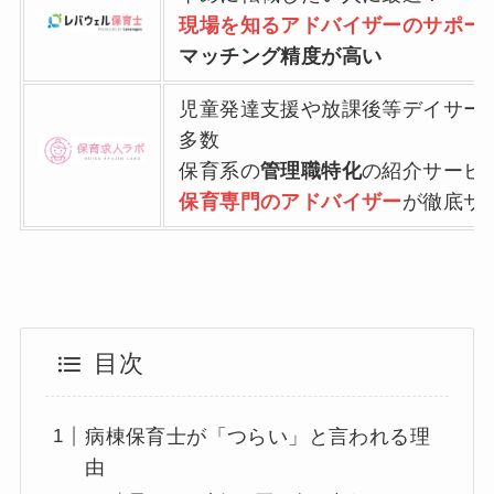
現場を知るアドバイザーのサポー
マッチング精度が高い
児童発達支援や放課後等デイサー
多数
保育系の
管理職特化
の紹介サービ
保育専門のアドバイザー
が徹底サ
目次
病棟保育士が「つらい」と言われる理
由