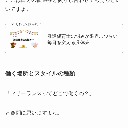
ここは自分の価値観と照らし合わせて考えるとい
いですよ。
あわせて読みたい
派遣保育士の悩みが限界…つらい
毎日を変える具体策
働く場所とスタイルの種類
「フリーランスってどこで働くの？」
と疑問に思いますよね。