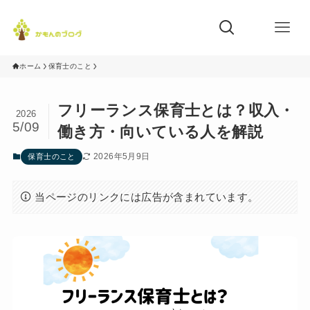
ホーム
保育士のこと
フリーランス保育士とは？収入・
2026
5/09
働き方・向いている人を解説
2026年5月9日
保育士のこと
当ページのリンクには広告が含まれています。