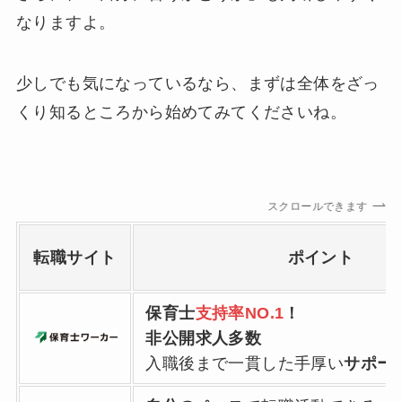
なりますよ。
少しでも気になっているなら、まずは全体をざっ
くり知るところから始めてみてくださいね。
スクロールできます
転職サイト
ポイント
保育士
支持率NO.1
！
非公開求人多数
入職後まで一貫した手厚い
サポー