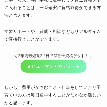
大学、短大、専門学校に通学して保育士資格を手
で、働きながら学ぶことも可能。環境や目
に入れることは、一番確実に資格取得ができる方
的に合わせて、進路を考えてみましょう。
法と言えます。
引用元：厚生労働省公式HP
学習サポートや、質問・相談などもリアルタイム
で直接行うことができます。
＼ 2年間最短週2.5日で保育士資格ゲット！ ／
★ヒューマンアカデミー★
しかし、費用がかさむこと・仕事をしていたり子
育て中の方は毎日通学することがなかなか難しい
かと思います。