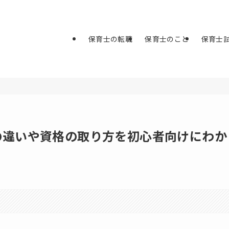
保育士の転職
保育士のこと
保育士
の違いや資格の取り方を初心者向けにわか