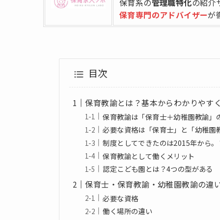
保育系の
管理職特化
の紹介
保育専門のアドバイザー
が
目次
保育教諭とは？基本からわかりやす
保育教諭は「保育士＋幼稚園教諭」
必要な資格は「保育士」と「幼稚園
制度としてできたのは2015年から
保育教諭として働くメリット
認定こども園とは？4つの型がある
保育士・保育教諭・幼稚園教諭の違
必要な資格
働く場所の違い