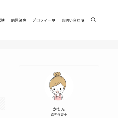
試験
病児保育
プロフィール
お問い合わせ
かもん
病児保育士