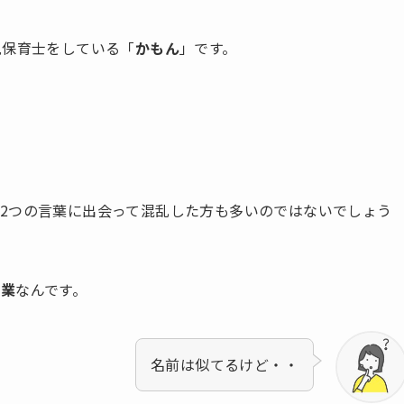
児保育士をしている「
かもん
」です。
2つの言葉に出会って混乱した方も多いのではないでしょう
職業
なんです。
名前は似てるけど・・