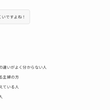
くいですよね！
の違いがよく分からない人
る主婦の方
えている人
人