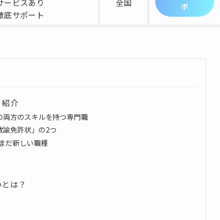
サービスあり
全国
ボ
徹底サポート
く紹介
の両方のスキルを持つ専門職
教諭免許状」の2つ
。まだ新しい職種
いとは？