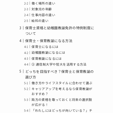
働く場所の違い
対象児の年齢
仕事内容の違い
給料の違い
保育士資格と幼稚園教諭免許の特例制度に
ついて
保育士・保育教諭になる方法
保育士になるには
幼稚園教諭になるには
保育教諭になるには
③ 通信制大学や短大を活用する方法
どっちを目指すべき？保育士と保育教諭の
選び方
働き方やライフスタイルに合わせて選ぶ
キャリアアップを考えるなら保育教諭が
おすすめ？
両方の資格を取っておくと将来の選択肢
が広がる！
「わたしにはどっちが向いている？」チ