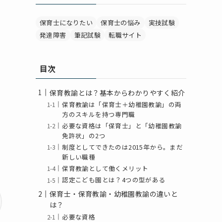
保育士になりたい
保育士の悩み
実技試験
発達障害
筆記試験
転職サイト
目次
保育教諭とは？基本からわかりやすく紹介
保育教諭は「保育士＋幼稚園教諭」の両
方のスキルを持つ専門職
必要な資格は「保育士」と「幼稚園教諭
免許状」の2つ
制度としてできたのは2015年から。まだ
新しい職種
保育教諭として働くメリット
認定こども園とは？4つの型がある
保育士・保育教諭・幼稚園教諭の違いと
は？
必要な資格