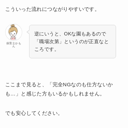
こういった流れにつながりやすいです。
逆にいうと、OKな園もあるので
「職場次第」というのが正直なと
保育士かも
ん
ころです。
ここまで見ると、「完全NGなのも仕方ないか
も…」と感じた方もいるかもしれません。
でも安心してください。