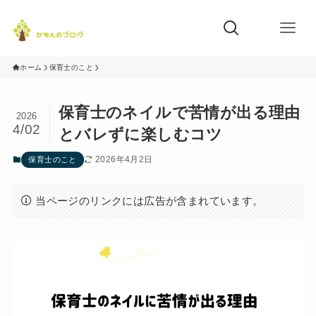
ホーム
保育士のこと
保育士のネイルで苦情が出る理由
2026
4/02
とバレずに楽しむコツ
2026年4月2日
保育士のこと
当ページのリンクには広告が含まれています。