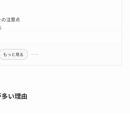
きの注意点
る
もっと見る
が多い理由