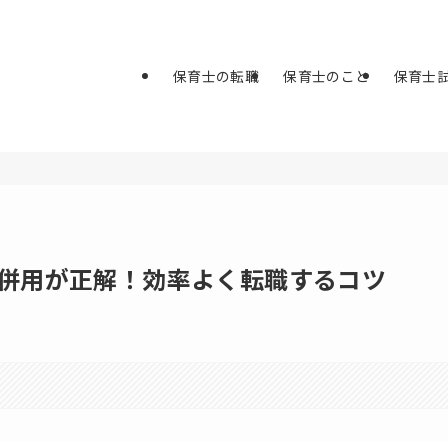
保育士の転職
保育士のこと
保育士
社併用が正解！効率よく転職するコツ