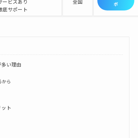
サービスあり
全国
ボ
徹底サポート
が多い理由
るから
リット