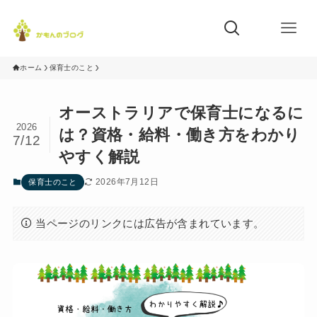
ホーム
保育士のこと
オーストラリアで保育士になるに
2026
は？資格・給料・働き方をわかり
7/12
やすく解説
2026年7月12日
保育士のこと
当ページのリンクには広告が含まれています。