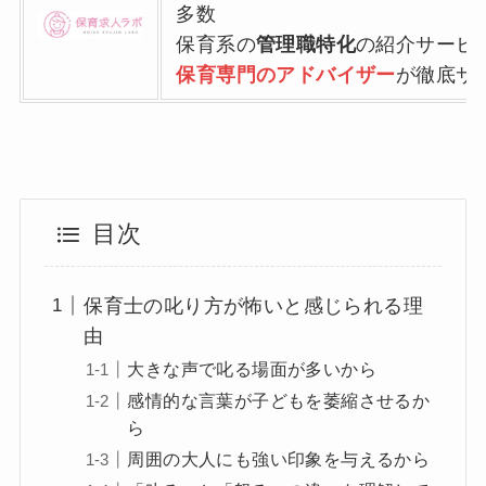
多数
保育系の
管理職特化
の紹介サービ
保育専門のアドバイザー
が徹底サ
目次
保育士の叱り方が怖いと感じられる理
由
大きな声で叱る場面が多いから
感情的な言葉が子どもを萎縮させるか
ら
周囲の大人にも強い印象を与えるから