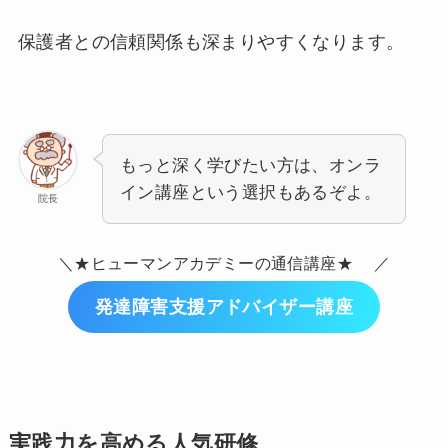
保護者との信頼関係も深まりやすくなります。
もっと深く学びたい方は、オンラ
イン講座という選択もあるぞよ。
院長
＼★ヒューマンアカデミーの通信講座★ ／
発達障害支援アドバイザー講座
実践力を高める人気研修