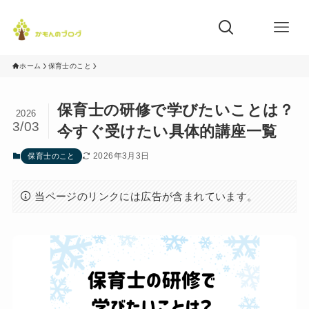
ホーム
保育士のこと
保育士の研修で学びたいことは？
2026
3/03
今すぐ受けたい具体的講座一覧
2026年3月3日
保育士のこと
当ページのリンクには広告が含まれています。