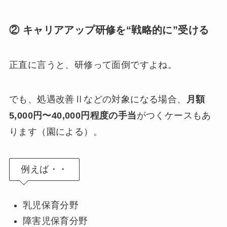
② キャリアアップ研修を“戦略的に”受ける
正直に言うと、研修って面倒ですよね。
でも、処遇改善Ⅱなどの対象になる場合、
月額
5,000円〜40,000円程度の手当
がつくケースもあ
ります（園による）。
例えば・・
乳児保育分野
障害児保育分野