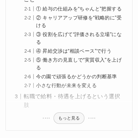
① 給与の仕組みを“ちゃんと”把握する
② キャリアアップ研修を“戦略的に”受
ける
③ 役割を広げて“評価される立場”にな
る
④ 昇給交渉は“相談ベース”で行う
⑤ 働き方の見直しで“実質収入”を上げ
る
今の園で頑張るかどうかの判断基準
小さな行動が未来を変える
転職で給料・待遇を上げるという選択
肢
もっと見る