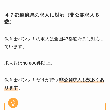
４７都道府県の求人に対応（非公開求人多
数）
保育士バンク！の求人は全国47都道府県に対応し
ています。
求人数は
40,000件
以上。
保育士バンク！だけが持つ
非公開求人も数多くあ
ります
。