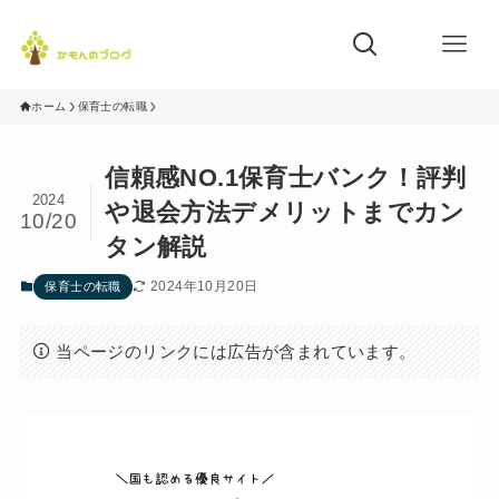
ホーム
保育士の転職
信頼感NO.1保育士バンク！評判
2024
や退会方法デメリットまでカン
10/20
タン解説
2024年10月20日
保育士の転職
当ページのリンクには広告が含まれています。