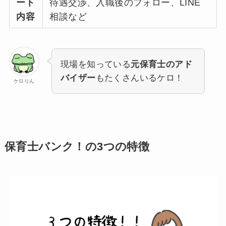
ート
待遇交渉、入職後のフォロー、LINE
内容
相談など
現場を知っている
元保育士のアド
バイザー
もたくさんいるケロ！
ケロりん
保育士バンク！の3つの特徴