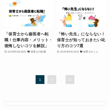
「保育士から歯医者へ転
「怖い先生」にならない！
職！仕事内容・メリット・
保育士が知っておきたい叱
後悔しないコツを解説」
り方のコツ7選
2026年6月28日
保育士の転職
2026年6月18日
保育士のこと
1
2
...
11