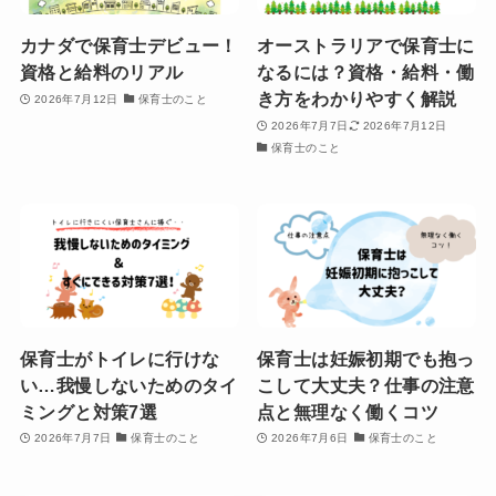
カナダで保育士デビュー！
オーストラリアで保育士に
資格と給料のリアル
なるには？資格・給料・働
き方をわかりやすく解説
2026年7月12日
保育士のこと
2026年7月7日
2026年7月12日
保育士のこと
保育士がトイレに行けな
保育士は妊娠初期でも抱っ
い…我慢しないためのタイ
こして大丈夫？仕事の注意
ミングと対策7選
点と無理なく働くコツ
2026年7月7日
保育士のこと
2026年7月6日
保育士のこと