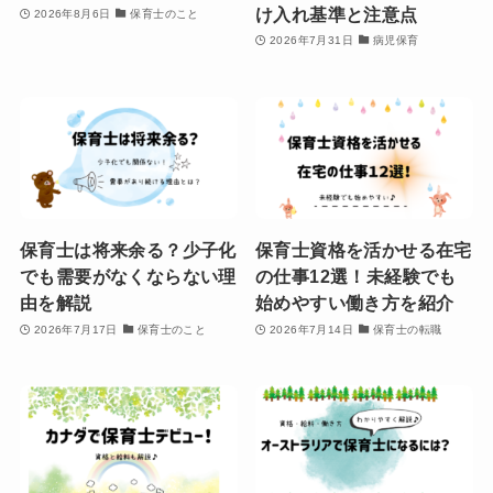
け入れ基準と注意点
2026年8月6日
保育士のこと
2026年7月31日
病児保育
保育士は将来余る？少子化
保育士資格を活かせる在宅
でも需要がなくならない理
の仕事12選！未経験でも
由を解説
始めやすい働き方を紹介
2026年7月17日
保育士のこと
2026年7月14日
保育士の転職